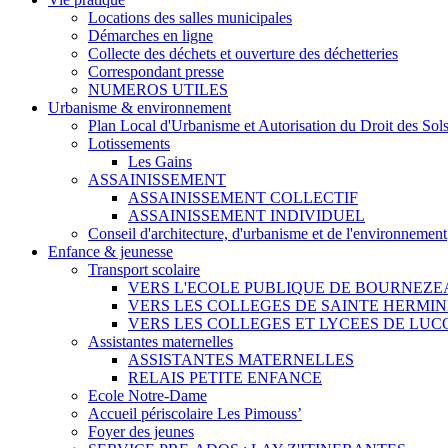
Locations des salles municipales
Démarches en ligne
Collecte des déchets et ouverture des déchetteries
Correspondant presse
NUMEROS UTILES
Urbanisme & environnement
Plan Local d'Urbanisme et Autorisation du Droit des Sol
Lotissements
Les Gains
ASSAINISSEMENT
ASSAINISSEMENT COLLECTIF
ASSAINISSEMENT INDIVIDUEL
Conseil d'architecture, d'urbanisme et de l'environnement
Enfance & jeunesse
Transport scolaire
VERS L'ECOLE PUBLIQUE DE BOURNEZE
VERS LES COLLEGES DE SAINTE HERMIN
VERS LES COLLEGES ET LYCEES DE LUC
Assistantes maternelles
ASSISTANTES MATERNELLES
RELAIS PETITE ENFANCE
Ecole Notre-Dame
Accueil périscolaire Les Pimouss’
Foyer des jeunes