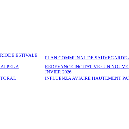
RIODE ESTIVALE
PLAN COMMUNAL DE SAUVEGARDE -
 APPEL A
REDEVANCE INCITATIVE : UN NOUV
JNVIER 2026
TTORAL
INFLUENZA AVIAIRE HAUTEMENT PAT