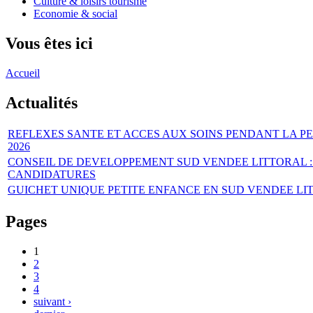
Culture & loisirs tourisme
Economie & social
Vous êtes ici
Accueil
Actualités
REFLEXES SANTE ET ACCES AUX SOINS PENDANT LA PE
2026
CONSEIL DE DEVELOPPEMENT SUD VENDEE LITTORAL :
CANDIDATURES
GUICHET UNIQUE PETITE ENFANCE EN SUD VENDEE LI
Pages
1
2
3
4
suivant ›