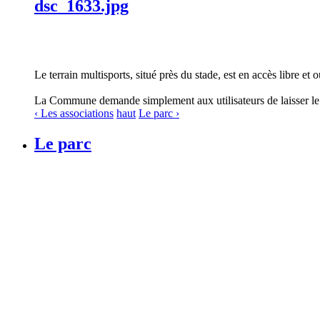
dsc_1633.jpg
Le terrain multisports, situé près du stade, est en accès libre et o
La Commune demande simplement aux utilisateurs de laisser le li
‹ Les associations
haut
Le parc ›
Le parc