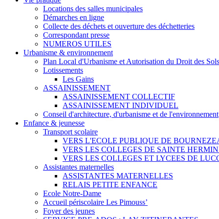
Locations des salles municipales
Démarches en ligne
Collecte des déchets et ouverture des déchetteries
Correspondant presse
NUMEROS UTILES
Urbanisme & environnement
Plan Local d'Urbanisme et Autorisation du Droit des Sol
Lotissements
Les Gains
ASSAINISSEMENT
ASSAINISSEMENT COLLECTIF
ASSAINISSEMENT INDIVIDUEL
Conseil d'architecture, d'urbanisme et de l'environnement
Enfance & jeunesse
Transport scolaire
VERS L'ECOLE PUBLIQUE DE BOURNEZE
VERS LES COLLEGES DE SAINTE HERMIN
VERS LES COLLEGES ET LYCEES DE LUC
Assistantes maternelles
ASSISTANTES MATERNELLES
RELAIS PETITE ENFANCE
Ecole Notre-Dame
Accueil périscolaire Les Pimouss’
Foyer des jeunes