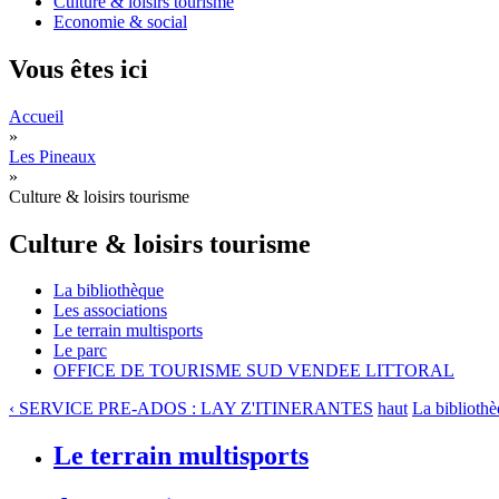
Culture & loisirs tourisme
Economie & social
Vous êtes ici
Accueil
»
Les Pineaux
»
Culture & loisirs tourisme
Culture & loisirs tourisme
La bibliothèque
Les associations
Le terrain multisports
Le parc
OFFICE DE TOURISME SUD VENDEE LITTORAL
‹ SERVICE PRE-ADOS : LAY Z'ITINERANTES
haut
La bibliothè
Le terrain multisports