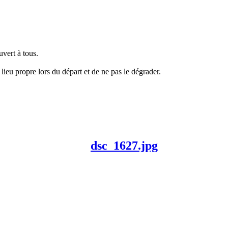
uvert à tous.
eu propre lors du départ et de ne pas le dégrader.
dsc_1627.jpg